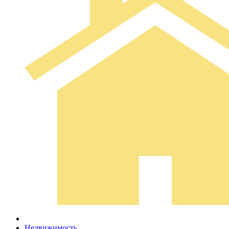
Недвижимость