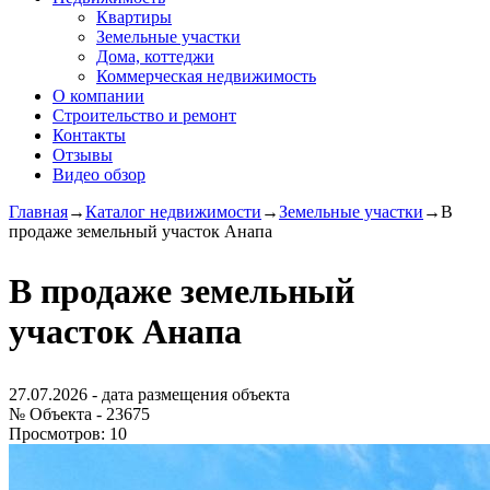
Квартиры
Земельные участки
Дома, коттеджи
Коммерческая недвижимость
О компании
Строительство и ремонт
Контакты
Отзывы
Видео обзор
Главная
→
Каталог недвижимости
→
Земельные участки
→
В
продаже земельный участок Анапа
В продаже земельный
участок Анапа
27.07.2026
- дата размещения объекта
№ Объекта -
23675
Просмотров:
10