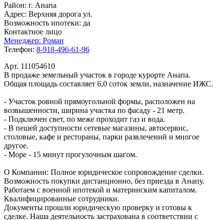
Район:
г. Анапа
Адрес:
Верхняя дорога ул.
Возможность ипотеки:
да
Контактное лицо
Менеджер:
Роман
Телефон:
8-918-496-61-96
Арт. 111054610
В продаже земельный участок в городе курорте Анапа.
Общая площадь составляет 6,0 соток земли, назначение ИЖС.
- Участок ровной прямоугольной формы, расположен на
возвышенности, ширина участка по фасаду - 21 метр.
- Подключен свет, по меже проходит газ и вода.
- В пешей доступности сетевые магазины, автосервис,
столовые, кафе и рестораны, парки развлечений и многое
другое.
- Море - 15 минут прогулочным шагом.
О Компании: Полное юридическое сопровождение сделки.
Возможность покупки дистанционно, без приезда в Анапу.
Работаем с военной ипотекой и материнским капиталом.
Квалифицированные сотрудники.
Документы прошли юридическую проверку и готовы к
сделке. Наша деятельность застрахована в соответствии с