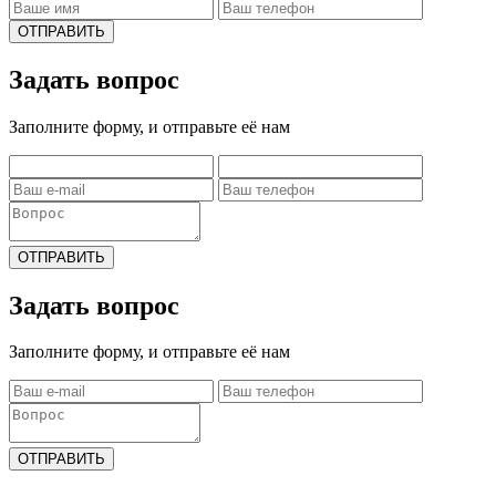
ОТПРАВИТЬ
Задать вопрос
Заполните форму, и отправьте её нам
ОТПРАВИТЬ
Задать вопрос
Заполните форму, и отправьте её нам
ОТПРАВИТЬ