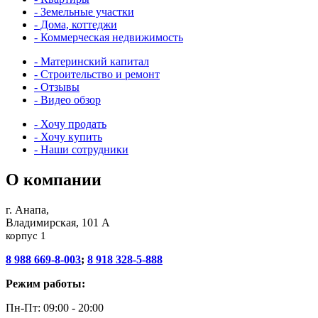
- Земельные участки
- Дома, коттеджи
- Коммерческая недвижимость
- Материнский капитал
- Строительство и ремонт
- Отзывы
- Видео обзор
- Хочу продать
- Хочу купить
- Наши сотрудники
О компании
г. Анапа,
Владимирская, 101 А
корпус 1
8 988 669-8-003
;
8 918 328-5-888
Режим работы:
Пн-Пт: 09:00 - 20:00