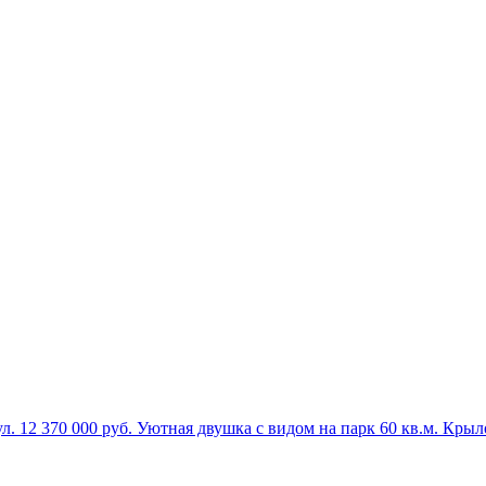
л.
12 370 000 руб.
Уютная двушка с видом на парк
60 кв.м.
Крыло