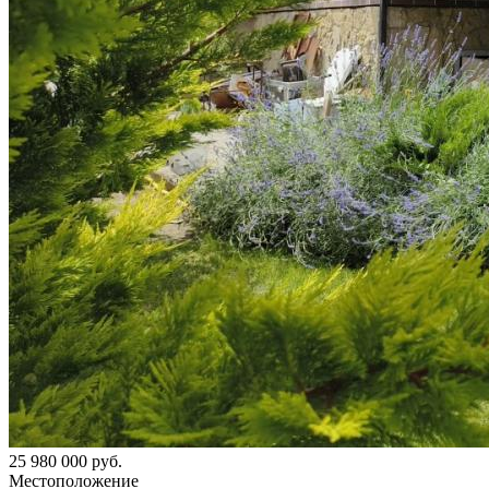
25 980 000 руб.
Местоположение