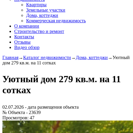
Квартиры
Земельные участки
Дома, коттеджи
Коммерческая недвижимость
О компании
Строительство и ремонт
Контакты
Отзывы
Видео обзор
Главная
→
Каталог недвижимости
→
Дома, коттеджи
→
Уютный
дом 279 кв.м. на 11 сотках
Уютный дом 279 кв.м. на 11
сотках
02.07.2026
- дата размещения объекта
№ Объекта -
23639
Просмотров:
47