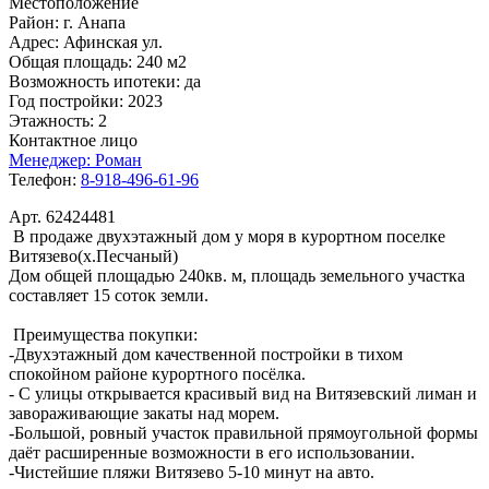
Местоположение
Район:
г. Анапа
Адрес:
Афинская ул.
Общая площадь:
240 м2
Возможность ипотеки:
да
Год постройки:
2023
Этажность:
2
Контактное лицо
Менеджер:
Роман
Телефон:
8-918-496-61-96
Арт. 62424481
В продаже двухэтажный дом у моря в курортном поселке
Витязево(х.Песчаный)
Дом общей площадью 240кв. м, площадь земельного участка
составляет 15 соток земли.
Преимущества покупки:
-Двухэтажный дом качественной постройки в тихом
спокойном районе курортного посёлка.
- С улицы открывается красивый вид на Витязевский лиман и
завораживающие закаты над морем.
-Большой, ровный участок правильной прямоугольной формы
даёт расширенные возможности в его использовании.
-Чистейшие пляжи Витязево 5-10 минут на авто.