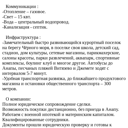
Коммуникации :
-Отопление – газовое.
-Свет – 15 квт.
-Вода – центральный водопровод.
-Канализация - септик.
Инфраструктура :
-Замечательный быстро развивающийся курортный поселок
на берегу Чёрного моря, в поселке своя школа, детский сад,
стадион, дом культуры, сетевые магазины, парикмахерские,
салоны красоты, парки развлечений, аквапарк, спортивные
комплексы, боулинг клуб и многое другое. Автобусы до
Анапы, песчаных пляжей Витязево и Джемете ходят с
интервалом 5-7 минут.
-Удобная транспортная развязка, до ближайшего продуктового
магазина и остановки общественного транспорта – 300
метров.
О компании:
Полное юридическое сопровождение сделки.
Возможность покупки дистанционно, без приезда в Анапу.
Работаем с военной ипотекой и материнским капиталом.
Квалифицированные сотрудники.
Документы прошли юридическую проверку и готовы к