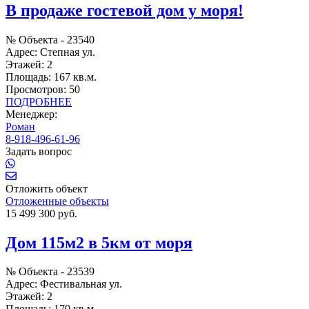
В продаже гостевой дом у моря!
№ Объекта -
23540
Адрес:
Степная ул.
Этажей:
2
Площадь:
167 кв.м.
Просмотров:
50
ПОДРОБНЕЕ
Менеджер:
Роман
8-918-496-61-96
Задать вопрос
Отложить объект
Отложенные объекты
15 499 300 руб.
Дом 115м2 в 5км от моря
№ Объекта -
23539
Адрес:
Фестивальная ул.
Этажей:
2
Площадь:
170 кв.м.