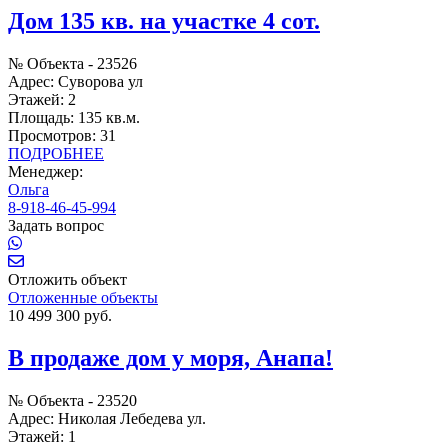
Дом 135 кв. на участке 4 сот.
№ Объекта -
23526
Адрес:
Суворова ул
Этажей:
2
Площадь:
135 кв.м.
Просмотров:
31
ПОДРОБНЕЕ
Менеджер:
Ольга
8-918-46-45-994
Задать вопрос
Отложить объект
Отложенные объекты
10 499 300 руб.
В продаже дом у моря, Анапа!
№ Объекта -
23520
Адрес:
Николая Лебедева ул.
Этажей:
1