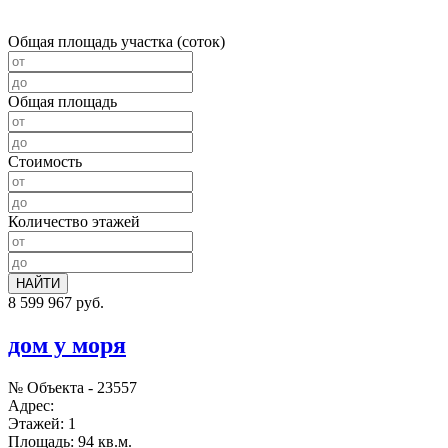
Общая площадь участка (соток)
Общая площадь
Стоимость
Количество этажей
НАЙТИ
8 599 967 руб.
дом у моря
№ Объекта -
23557
Адрес:
Этажей:
1
Площадь:
94 кв.м.