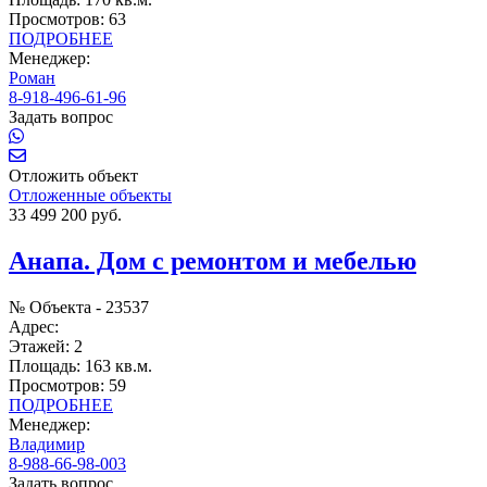
Просмотров:
63
ПОДРОБНЕЕ
Менеджер:
Роман
8-918-496-61-96
Задать вопрос
Отложить объект
Отложенные объекты
33 499 200 руб.
Анапа. Дом с ремонтом и мебелью
№ Объекта -
23537
Адрес:
Этажей:
2
Площадь:
163 кв.м.
Просмотров:
59
ПОДРОБНЕЕ
Менеджер:
Владимир
8-988-66-98-003
Задать вопрос