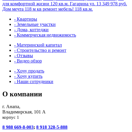
для комфортной жизни
120 кв.м.
Гагарина ул.
13 349 978 руб.
Дом мечта 118 м кв ремонт мебель!
118 кв.м.
- Квартиры
- Земельные участки
- Дома, коттеджи
- Коммерческая недвижимость
- Материнский капитал
- Строительство и ремонт
- Отзывы
- Видео обзор
- Хочу продать
- Хочу купить
- Наши сотрудники
О компании
г. Анапа,
Владимирская, 101 А
корпус 1
8 988 669-8-003
;
8 918 328-5-888