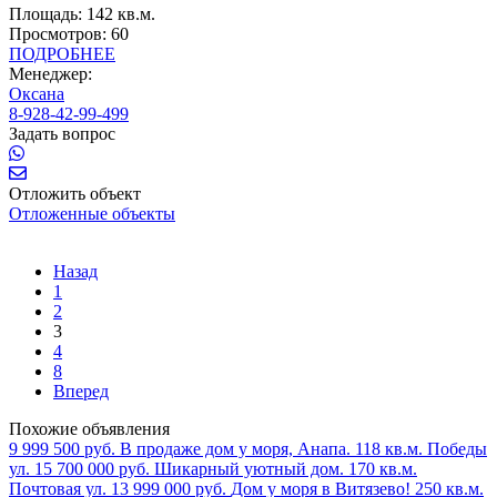
Площадь:
142 кв.м.
Просмотров:
60
ПОДРОБНЕЕ
Менеджер:
Оксана
8-928-42-99-499
Задать вопрос
Отложить объект
Отложенные объекты
Назад
1
2
3
4
8
Вперед
Похожие объявления
9 999 500 руб.
В продаже дом у моря, Анапа.
118 кв.м.
Победы
ул.
15 700 000 руб.
Шикарный уютный дом.
170 кв.м.
Почтовая ул.
13 999 000 руб.
Дом у моря в Витязево!
250 кв.м.