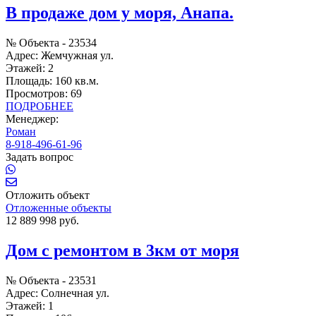
В продаже дом у моря, Анапа.
№ Объекта -
23534
Адрес:
Жемчужная ул.
Этажей:
2
Площадь:
160 кв.м.
Просмотров:
69
ПОДРОБНЕЕ
Менеджер:
Роман
8-918-496-61-96
Задать вопрос
Отложить объект
Отложенные объекты
12 889 998 руб.
Дом с ремонтом в 3км от моря
№ Объекта -
23531
Адрес:
Солнечная ул.
Этажей:
1