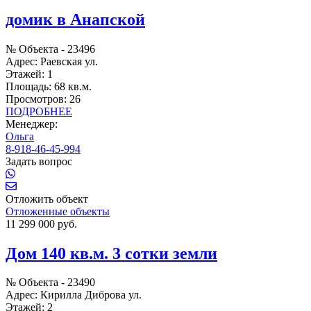
домик в Анапской
№ Объекта -
23496
Адрес:
Раевская ул.
Этажей:
1
Площадь:
68 кв.м.
Просмотров:
26
ПОДРОБНЕЕ
Менеджер:
Ольга
8-918-46-45-994
Задать вопрос
Отложить объект
Отложенные объекты
11 299 000 руб.
Дом 140 кв.м. 3 сотки земли
№ Объекта -
23490
Адрес:
Кирилла Диброва ул.
Этажей:
2