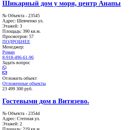
Шикарный дом у моря, центр Анапы
№ Объекта -
23545
Адрес:
Шевченко ул.
Этажей:
3
Площадь:
390 кв.м.
Просмотров:
57
ПОДРОБНЕЕ
Менеджер:
Роман
8-918-496-61-96
Задать вопрос
Отложить объект
Отложенные объекты
23 499 300 руб.
Гостевыми дом в Витязево.
№ Объекта -
23544
Адрес:
Степная ул.
Этажей:
2
Площадь:
219 кв.м.