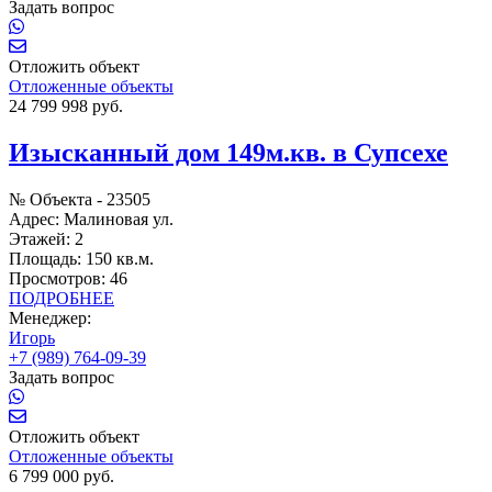
Задать вопрос
Отложить объект
Отложенные объекты
24 799 998 руб.
Изысканный дом 149м.кв. в Супсехе
№ Объекта -
23505
Адрес:
Малиновая ул.
Этажей:
2
Площадь:
150 кв.м.
Просмотров:
46
ПОДРОБНЕЕ
Менеджер:
Игорь
+7 (989) 764-09-39
Задать вопрос
Отложить объект
Отложенные объекты
6 799 000 руб.