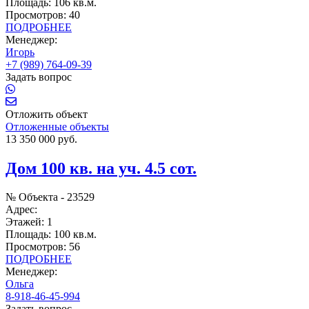
Площадь:
106 кв.м.
Просмотров:
40
ПОДРОБНЕЕ
Менеджер:
Игорь
+7 (989) 764-09-39
Задать вопрос
Отложить объект
Отложенные объекты
13 350 000 руб.
Дом 100 кв. на уч. 4.5 сот.
№ Объекта -
23529
Адрес:
Этажей:
1
Площадь:
100 кв.м.
Просмотров:
56
ПОДРОБНЕЕ
Менеджер:
Ольга
8-918-46-45-994
Задать вопрос