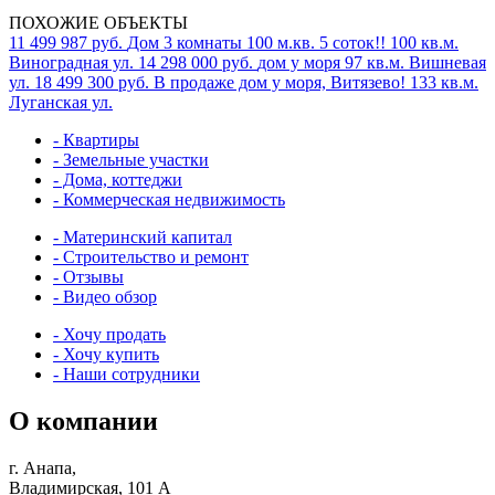
ПОХОЖИЕ ОБЪЕКТЫ
11 499 987 руб.
Дом 3 комнаты 100 м.кв. 5 соток!!
100 кв.м.
Виноградная ул.
14 298 000 руб.
дом у моря
97 кв.м.
Вишневая
ул.
18 499 300 руб.
В продаже дом у моря, Витязево!
133 кв.м.
Луганская ул.
- Квартиры
- Земельные участки
- Дома, коттеджи
- Коммерческая недвижимость
- Материнский капитал
- Строительство и ремонт
- Отзывы
- Видео обзор
- Хочу продать
- Хочу купить
- Наши сотрудники
О компании
г. Анапа,
Владимирская, 101 А