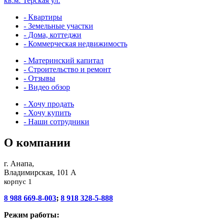
кв.м.
Терская ул.
- Квартиры
- Земельные участки
- Дома, коттеджи
- Коммерческая недвижимость
- Материнский капитал
- Строительство и ремонт
- Отзывы
- Видео обзор
- Хочу продать
- Хочу купить
- Наши сотрудники
О компании
г. Анапа,
Владимирская, 101 А
корпус 1
8 988 669-8-003
;
8 918 328-5-888
Режим работы: