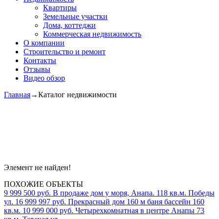
Квартиры
Земельные участки
Дома, коттеджи
Коммерческая недвижимость
О компании
Строительство и ремонт
Контакты
Отзывы
Видео обзор
Главная
→
Каталог недвижимости
Элемент не найден!
ПОХОЖИЕ ОБЪЕКТЫ
9 999 500 руб.
В продаже дом у моря, Анапа.
118 кв.м.
Победы
ул.
16 999 997 руб.
Прекрасный дом 160 м баня бассейн
160
кв.м.
10 999 000 руб.
Четырехкомнатная в центре Анапы
73