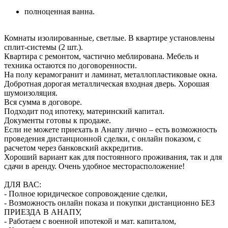
полноценная ванна.
Комнаты изолированные, светлые. В квартире установлены
сплит-системы (2 шт.).
Квартира с ремонтом, частично меблирована. Мебель и
техника остаются по договоренности.
На полу керамогранит и ламинат, металлопластиковые окна.
Добротная дорогая металлическая входная дверь. Хорошая
шумоизоляция.
Вся сумма в договоре.
Подходит под ипотеку, материнский капитал.
Документы готовы к продаже.
Если не можете приехать в Анапу лично – есть возможность
проведения дистанционной сделки, с онлайн показом, с
расчетом через банковский аккредитив.
Хороший вариант как для постоянного проживания, так и для
сдачи в аренду. Очень удобное месторасположение!
ДЛЯ ВАС:
- Полное юридическое сопровождение сделки,
- Возможность онлайн показа и покупки дистанционно БЕЗ
ПРИЕЗДА В АНАПУ,
- Работаем с военной ипотекой и мат. капиталом,