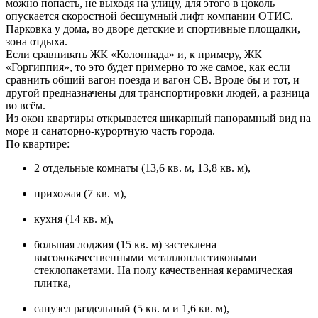
можно попасть, не выходя на улицу, для этого в цоколь
опускается скоростной бесшумный лифт компании ОТИС.
Парковка у дома, во дворе детские и спортивные площадки,
зона отдыха.
Если сравнивать ЖК «Колоннада» и, к примеру, ЖК
«Горгиппия», то это будет примерно то же самое, как если
сравнить общий вагон поезда и вагон СВ. Вроде бы и тот, и
другой предназначены для транспортировки людей, а разница
во всём.
Из окон квартиры открывается шикарный панорамный вид на
море и санаторно-курортную часть города.
По квартире:
2 отдельные комнаты (13,6 кв. м, 13,8 кв. м),
прихожая (7 кв. м),
кухня (14 кв. м),
большая лоджия (15 кв. м) застеклена
высококачественными металлопластиковыми
стеклопакетами. На полу качественная керамическая
плитка,
санузел раздельный (5 кв. м и 1,6 кв. м),