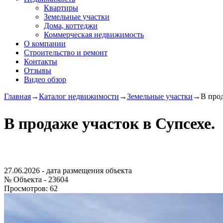
Квартиры
Земельные участки
Дома, коттеджи
Коммерческая недвижимость
О компании
Строительство и ремонт
Контакты
Отзывы
Видео обзор
Главная
→
Каталог недвижимости
→
Земельные участки
→
В прод
В продаже участок в Супсехе.
27.06.2026
- дата размещения объекта
№ Объекта -
23604
Просмотров:
62