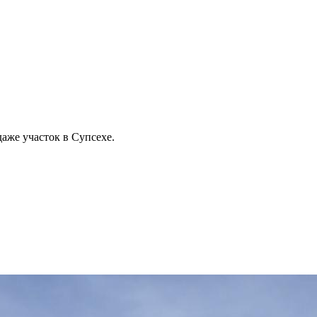
аже участок в Супсехе.