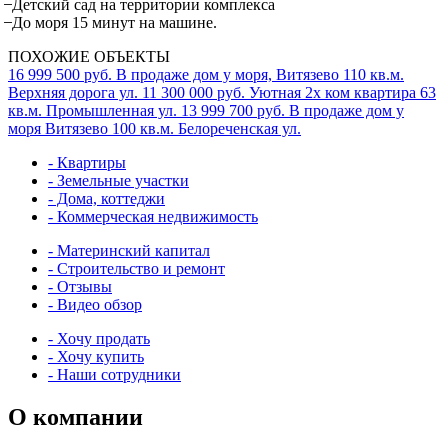
̶ Детский сад на территории комплекса
̶ До моря 15 минут на машине.
ПОХОЖИЕ ОБЪЕКТЫ
16 999 500 руб.
В продаже дом у моря, Витязево
110 кв.м.
Верхняя дорога ул.
11 300 000 руб.
Уютная 2х ком квартира
63
кв.м.
Промышленная ул.
13 999 700 руб.
В продаже дом у
моря Витязево
100 кв.м.
Белореченская ул.
- Квартиры
- Земельные участки
- Дома, коттеджи
- Коммерческая недвижимость
- Материнский капитал
- Строительство и ремонт
- Отзывы
- Видео обзор
- Хочу продать
- Хочу купить
- Наши сотрудники
О компании